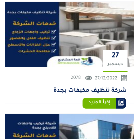
27
ديسمبر
2078
27/12/2022
شركة تنظيف مكيفات بجدة
إقرأ المزيد