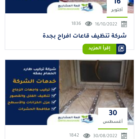
16
أكتوبر
1836
16/10/2022
شركة تنظيف قاعات افراح بجدة
إقرأ المزيد
30
أغسطس
1842
30/08/2022