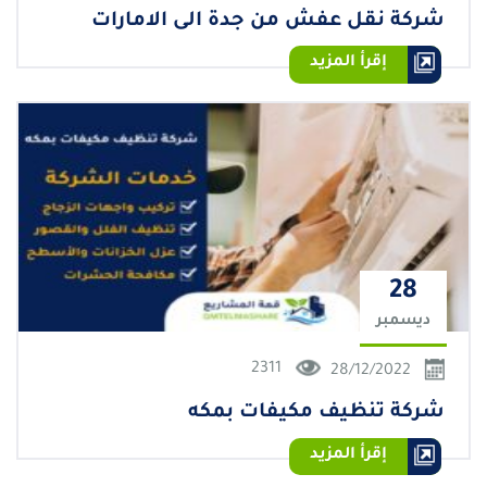
شركة نقل عفش من جدة الى الامارات
إقرأ المزيد
28
ديسمبر
2311
28/12/2022
شركة تنظيف مكيفات بمكه
إقرأ المزيد