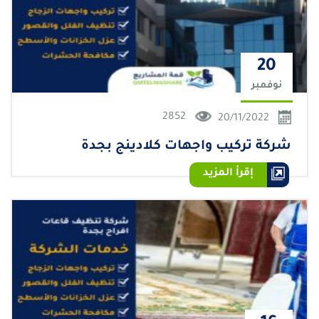
20
نوفمبر
2852
20/11/2022
شركة تركيب واجهات كلادينج بجدة
إقرأ المزيد