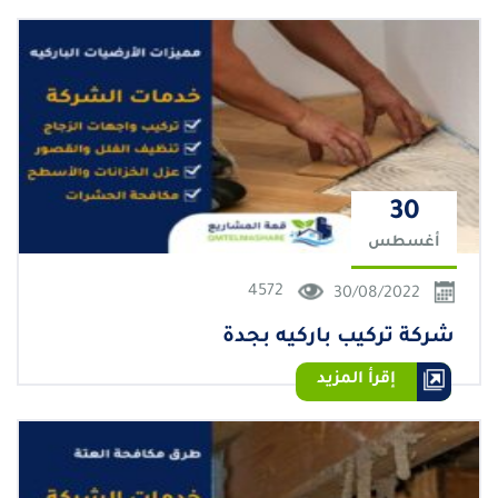
30
أغسطس
4572
30/08/2022
شركة تركيب باركيه بجدة
إقرأ المزيد