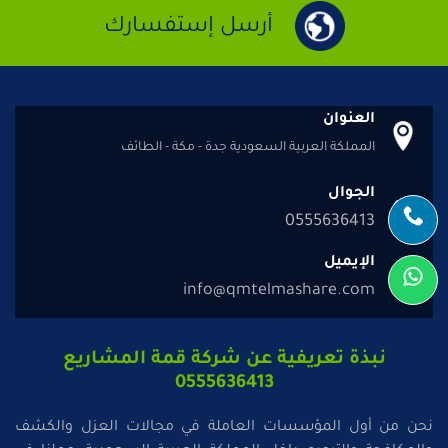
أرسل إستفسارك
العنوان
المملكة العربية السعودية جدة - مكة - الطائف
الجوال
0555636413
الإيميل
info@qmtelmashare.com
نبذة تعريفية عن شركة قمة المشاريع
0555636413
نحن من أول المؤسسات العاملة في مجالات العزل والكشف