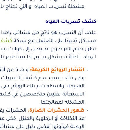
مشكلة تسربات المياه و التي تحتاج ب
كشف تسربات المياه
علمنا أن التسرب هو ناتج من مشاكل بإمداد
مشاكل تجبرنا على التعامل مع شركة
كشف ت
تطور حجم الموضوع قد يصل إلى كوارث فيت
المياه بالطائف بشكل سليم لذا نستطيع تلخي
انتشار الروائح الكريهة:
واحدة من أكثر
وهي تنتج بسبب عدم كشف التسربات بس
القديمة بواسطة شم تلك الروائح حتى 
الاستعانة بفنيين متخصصين في كشف ت
المشكلة لمعالجتها.
ظهور الحشرات الضارة:
الحشرات رغم
عد النظافة أو الرطوبة بالمنزل، فكل م
الرطبة فيكونوا أفضل دليل على مشاكل 