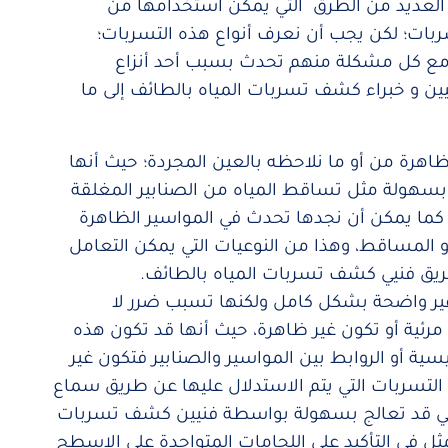
 العديد من الطرق التي يمكن استخدامها من
ت؛ لكن يجب أن نعرف أنواع هذه التسربات؛
ل مع كل مشكلة منهم تحدث بسبب أحد أنزاع
ن و خبراء كشف تسربات المياه بالطائف إلى ما
اهرة من أو ما نلاحظه بالعين المجردة؛ حيث أنها
ا بسهولة مثل تساقط المياه من الصنابير المغلقة
 كما يمكن أن نجدها تحدث في المواسير الظاهرة
 المساقط، وهذا من النوعيات التي يمكن التعامل
يق فنيي كشف تسربات المياه بالطائف.
 واضحة بشكل كامل ولكنها تسبب ضرر لا
ئية أو تكون غير ظاهرة، حيث أنها قد تكون هذه
ة أو الروابط بين المواسير والصنابير فتكون غير
التسربات التي يتم الاستدلال عليها عن طريق سماع
قد تعالج بسهولة بواسطة فنيين كشف تسربات
ثل في التأكيد على اللحامات المتواجدة علي الاسطح