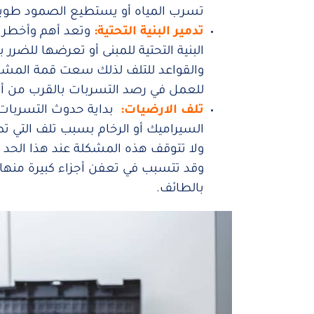
تسرب المياه أو يستطيع الصمود طويلا 
تدمير البنية التحتية:
وتعد أهم وأخطر 
البنية التحتية للمبنى أو تعرضها لل
والقواعد للتلف لذلك سعت قمة المشا
للعمل في رصد التسربات بالقرب من أ
تلف الارضيات:
بداية حدوث التسربات ف
السيراميك أو الرخام بسبب تلف التي ت
ولا تتوقف هذه المشكلة عند هذا الحد
وقد تتسبب في تعفن أجزاء كبيرة منها
بالطائف.