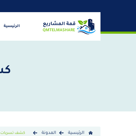
الرئيسية
كش
الرئيسية
المدونة
كشف تسربات ال