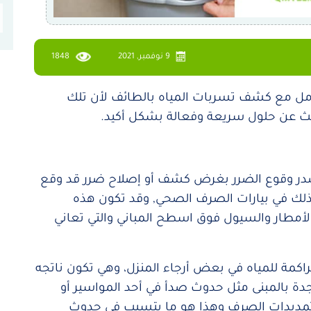
9 نوفمبر, 2021
1848
امل مع كشف تسربات المياه بالطائف لأن تلك
 عن حلول سريعة وفعالة بشكل أكيد.
ر وقوع الضرر بغرض كشف أو إصلاح ضرر قد وقع
ذلك في بيارات الصرف الصحي, وقد تكون هذه
طار والسيول فوق اسطح المباني والتي تعاني
كمة للمياه في بعض أرجاء المنزل، وهي تكون ناتجه
دة بالمبنى مثل حدوث صدأ في أحد المواسير أو
تمديدات الصرف وهذا هو ما يتسبب في حدوث