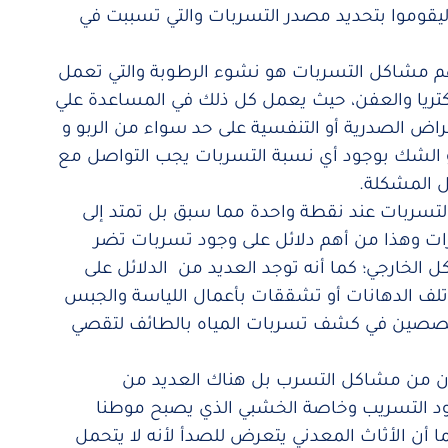
يقوموا بتحديد مصدر التسربات والتي تسببت في
 مشاكل التسربات هو نشوء الرطوبة والتي تعمل
تريا والعفن، حيث يعمل كل ذلك في المساعدة علي
مراض الصدرية أو التنفسية على حد سواء من الربو و
الشك بوجود أي نسبة التسربات يجب التواصل مع
ل المشكلة.
تسربات عند نقطة واحدة مما سبق بل تمتد إلى
ات وهذا من أهم دلائل على وجود تسربات تضر
الخارجي؛ كما أنه توجد العديد من الدلائل على
ف الدهانات أو تشققات بأعمال اللياسة والجبس
خصصين في كشف تسربات المياه بالطائف لتقصي
مان من مشاكل التسرب بل هناك العديد من
د التسريب وخاصة الخشبي الذي يصبح موطنا
ا أن الأثاث المعدني يتعرض للصدأ لأنه لا يتحمل