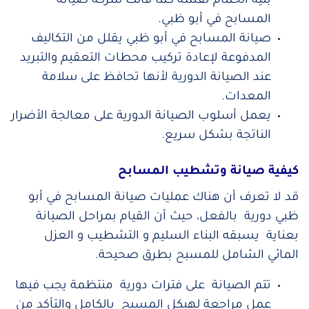
بنية الحمام نفسه كما قالت شركة صيانة
المسابح في أبو ظبي.
صيانة المسابح في أبو ظبي يقلل من التكاليف
المدفوعة لإعادة تركيب محطات التعقيم والتبريد
عند الصيانة الدورية لأنها تحافظ على سلامة
المعدات.
يعمل أسلوب الصيانة الدورية على معالجة الأضرار
الناتجة بشكل سريع.
كيفية صيانة وتشطيب المسابح
قد لا تعرف أن هناك عمليات صيانة المسابح في أبو
ظبي دورية بالفعل، حيث أن القيام بمراحل الصيانة
بعناية يسبقه البناء السليم و التشطيب و العزل
المائي الشامل للمسبح بطرق صحيحة.
تتم الصيانة على فترات دورية منتظمة يجب فيها
عمل مراجعة لهيكل المسبح بالكامل والتأكد من