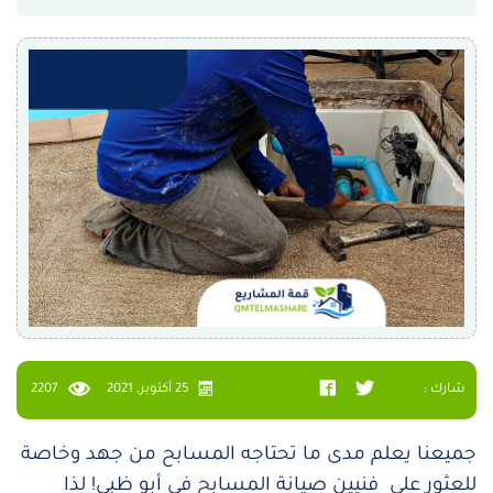
شارك :
25 أكتوبر, 2021
2207
جميعنا يعلم مدى ما تحتاجه المسابح من جهد وخاصة
للعثور على فنيين صيانة المسابح في أبو ظبي! لذا