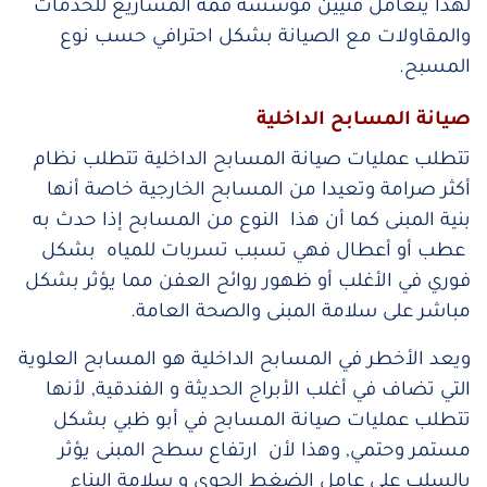
لهذا يتعامل فنيين مؤسسة قمة المشاريع للخدمات
والمقاولات مع الصيانة بشكل احترافي حسب نوع
المسبح.
صيانة المسابح الداخلية
تتطلب عمليات صيانة المسابح الداخلية تتطلب نظام
أكثر صرامة وتعيدا من المسابح الخارجية خاصة أنها
بنية المبنى كما أن هذا النوع من المسابح إذا حدث به
عطب أو أعطال فهي تسبب تسربات للمياه بشكل
فوري في الأغلب أو ظهور روائح العفن مما يؤثر بشكل
مباشر على سلامة المبنى والصحة العامة.
ويعد الأخطر في المسابح الداخلية هو المسابح العلوية
التي تضاف في أغلب الأبراج الحديثة و الفندقية, لأنها
تتطلب عمليات صيانة المسابح في أبو ظبي بشكل
مستمر وحتمي, وهذا لأن ارتفاع سطح المبنى يؤثر
بالسلب على عامل الضغط الجوي و سلامة البناء