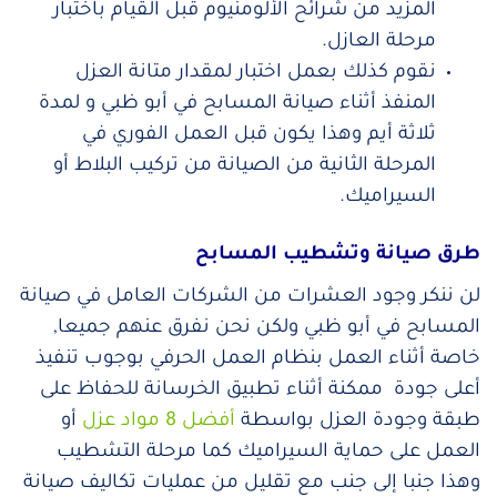
المزيد من شرائح الألومنيوم قبل القيام باختبار
مرحلة العازل.
نقوم كذلك بعمل اختبار لمقدار متانة العزل
المنفذ أثناء صيانة المسابح في أبو ظبي و لمدة
ثلاثة أيم وهذا يكون قبل العمل الفوري في
المرحلة الثانية من الصيانة من تركيب البلاط أو
السيراميك.
طرق صيانة وتشطيب المسابح
لن ننكر وجود العشرات من الشركات العامل في صيانة
المسابح في أبو ظبي ولكن نحن نفرق عنهم جميعا,
خاصة أثناء العمل بنظام العمل الحرفي بوجوب تنفيذ
أعلى جودة ممكنة أثناء تطبيق الخرسانة للحفاظ على
طبقة وجودة العزل بواسطة
أفضل 8 مواد عزل
أو
العمل على حماية السيراميك كما مرحلة التشطيب
وهذا جنبا إلى جنب مع تقليل من عمليات تكاليف صيانة