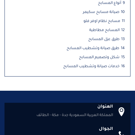
9
أنواع المسابح
10
صيانة مسابح سكيمر
11
مسابح نظام اوفر فلو
12
المسابح مطاطية
13
طرق عزل المسابح
14
طرق صيانة وتشطيب المسابح
15
شكل وتصميم المسابح
16
خدمات صيانة وتشطيب المسابح
العنوان
المملكة العربية السعودية جدة - مكة - الطائف
الجوال