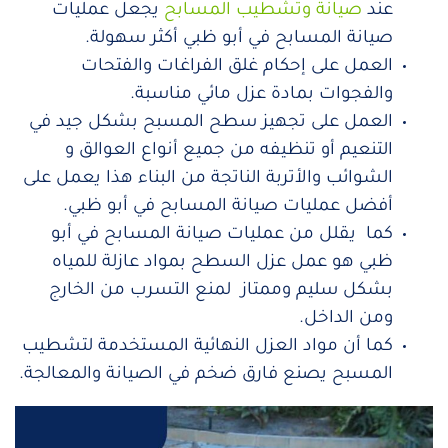
عند
صيانة وتشطيب المسابح
يجعل عمليات
صيانة المسابح في أبو ظبي أكثر سهولة.
العمل على إحكام غلق الفراغات والفتحات
والفجوات بمادة عزل مائي مناسبة.
العمل على تجهيز سطح المسبح بشكل جيد في
التنعيم أو تنظيفه من جميع أنواع العوالق و
الشوائب والأتربة الناتجة من البناء هذا يعمل على
أفضل عمليات صيانة المسابح في أبو ظبي.
كما يقلل من عمليات صيانة المسابح في أبو
ظبي هو عمل عزل السطح بمواد عازلة للمياه
بشكل سليم وممتاز لمنع التسرب من الخارج
ومن الداخل.
كما أن مواد العزل النهائية المستخدمة لتشطيب
المسبح يصنع فارق ضخم في الصيانة والمعالجة.