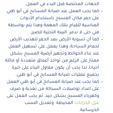
الجهات المختصة قبل البدء في العمل.
كما يجب العمل عند صيانة المسابح في أبو ظبي
على حفر مكان المسبح باستخدام الأدوات
المناسبة للقيام بتلك المهمة وهذا يتم بواسطة
فني حتى لا ندمر البينة التحتية للضرر.
كما أن تسوية الأرض بعد الحفر لتهذيب الأرض
لحمام السباحة، وهذا يعمل على تسهيل العمل
عند بناء الحوائط وتجهيز أرضية المسبح بشكل
ممتاز على الرغم من تواجد أعماق متعددة أو مائلة
أحيانا, لذا يجب أن يكون مقاول البناء على خبرة
بجميع عمليات صيانة المسابح في أبو ظبي.
كما يجب عند صيانة المسابح في أبو ظبي العمل
على اعداد توصيلات السباكة من تغذية و صرف
وكهرباء المسبح بشكل جيد, ثم يجب العمل على
عزل الخزانات
المحيطة وتعديل النسب
الخرسانية.