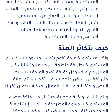
المستعمرة ويعتقد أنه الأكبر من حيث عدد الأفة.
على الرغم من قلة عدد سكان مستعمرات العته ،
إلا أنها مسؤولة عن الدفاع عن المستعمرة.
تتميز بلونها الغامق نسبيًا والأنياب الحادة والفك
القوي. للجنود أجنحة يستخدمونها لمحاربة
أعدائهم وحماية المستعمرة.
كيف تتكاثر العتة
ولكل مستعمرة ملكة تقوم بتعيين مسؤوليات أقسام
المستعمرة بطريقة منظمة إلى حد ما، وتشترك في
المنزل مع ملك، وكل دقيقة تضع الملكة ست بيضات،
حتى تفقس البيض وتخصب أو لا تُخصب، تتم رعاية
البيض واحتضانه من قبل العمال لمدة أسبوعين تقريبًا.
ويتم إنشاء بويضة مخصبة، حيث تربط الملكة أعضاء
المستعمرة بالمهمة المطروحة من خلال إنشاء فئة
الجنود من فئة العمال والبيض غير المخصب، وهكذا