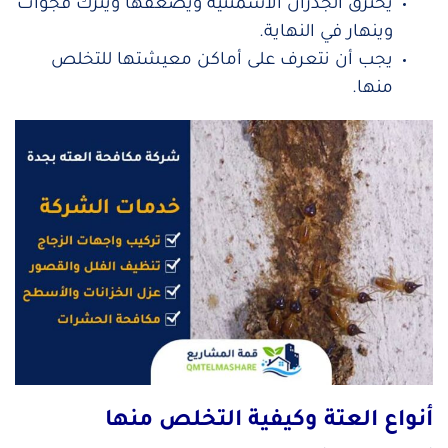
يخترق الجدران الاسمنتية ويضعفها ويترك فجوات
وينهار في النهاية.
يجب أن نتعرف على أماكن معيشتها للتخلص
منها.
أنواع العتة وكيفية التخلص منها