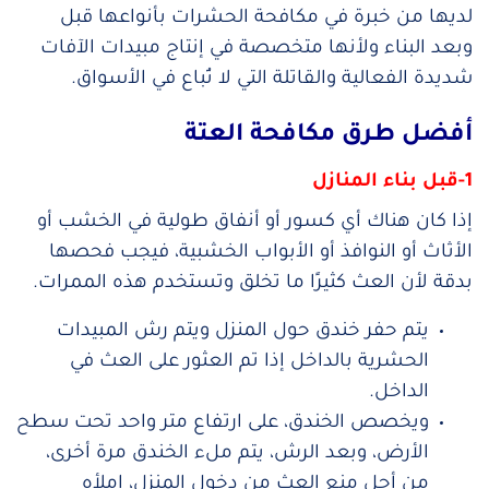
لديها من خبرة في مكافحة الحشرات بأنواعها قبل
وبعد البناء ولأنها متخصصة في إنتاج مبيدات الآفات
شديدة الفعالية والقاتلة التي لا تُباع في الأسواق.
أفضل طرق مكافحة العتة
1-قبل بناء المنازل
إذا كان هناك أي كسور أو أنفاق طولية في الخشب أو
الأثاث أو النوافذ أو الأبواب الخشبية، فيجب فحصها
بدقة لأن العث كثيرًا ما تخلق وتستخدم هذه الممرات.
يتم حفر خندق حول المنزل ويتم رش المبيدات
الحشرية بالداخل إذا تم العثور على العث في
الداخل.
ويخصص الخندق، على ارتفاع متر واحد تحت سطح
الأرض، وبعد الرش، يتم ملء الخندق مرة أخرى،
من أجل منع العث من دخول المنزل، املأه