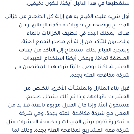
سنغطيها في هذا الدليل أيضًا، لنكون دقيقين.
أول شيء عليك القيام به هو إزالة كل الطعام من خزائن
المطبخ ووضعه في حاويات محكمة الإغلاق، ومن
هناك، يمكنك البدء في تنظيف الخزانات بالماء
والصابون للتأكد من إزالة أي مصدر لتجمع العتة،
وبمجرد القيام بذلك، ستحتاج إلى التأكد من جفاف
المنطقة تمامًا، ويمكن أيضًا استخدام المبيدات
الحشرية، لكننا نوصي دائمًا بترك هذا للمختصين في
شركة مكافحة العته بجدة.
قبل بناء المنازل والمنشآت الأخرى، نتخلص من
الحشرات بأنواعها، وإذا تم ذلك بشكل صحيح،
فستكون آمنًا، و
إذا كان المنزل موبوء بالعتة فلا بد من
العمل مع شركة مكافحة العته بجدة، وهي شركة
مشهورة تقوم برش المبيدات ومكافحة الحشرات مثل
شركة قمة المشاريع لمكافحة العتة بجدة، وذلك لما