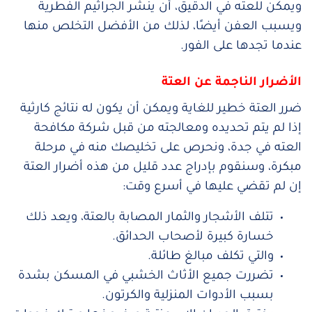
ويمكن للعته في الدقيق، أن ينشر الجراثيم الفطرية
ويسبب العفن أيضًا، لذلك من الأفضل التخلص منها
عندما تجدها على الفور.
الأضرار الناجمة عن العتة
ضرر العتة خطير للغاية ويمكن أن يكون له نتائج كارثية
إذا لم يتم تحديده ومعالجته من قبل شركة مكافحة
العته في جدة، ونحرص على تخليصك منه في مرحلة
مبكرة، وسنقوم بإدراج عدد قليل من هذه أضرار العتة
إن لم تقضي عليها في أسرع وقت:
تتلف الأشجار والثمار المصابة بالعتة، ويعد ذلك
خسارة كبيرة لأصحاب الحدائق.
والتي تكلف مبالغ طائلة.
تضررت جميع الأثاث الخشبي في المسكن بشدة
بسبب الأدوات المنزلية والكرتون.