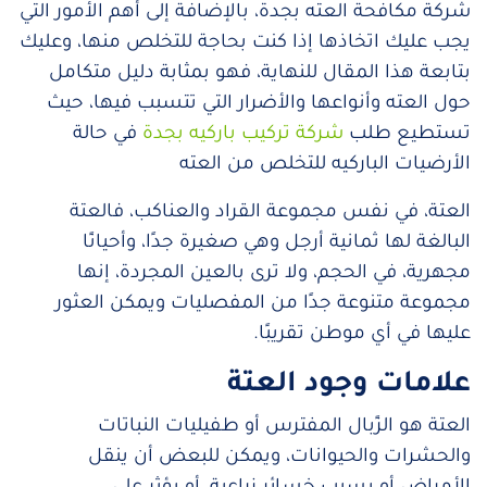
شركة مكافحة العته بجدة، بالإضافة إلى أهم الأمور التي
يجب عليك اتخاذها إذا كنت بحاجة للتخلص منها، وعليك
بتابعة هذا المقال للنهاية، فهو بمثابة دليل متكامل
حول العته وأنواعها والأضرار التي تتسبب فيها، حيث
تستطيع طلب
شركة تركيب باركيه بجدة
في حالة
الأرضيات الباركيه للتخلص من العته
العتة، في نفس مجموعة القراد والعناكب، فالعتة
البالغة لها ثمانية أرجل وهي صغيرة جدًا، وأحيانًا
مجهرية، في الحجم، ولا ترى بالعين المجردة، إنها
مجموعة متنوعة جدًا من المفصليات ويمكن العثور
عليها في أي موطن تقريبًا.
علامات وجود العتة
العتة هو الزًبال المفترس أو طفيليات النباتات
والحشرات والحيوانات، ويمكن للبعض أن ينقل