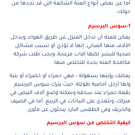
أما عن بعض أنواع العتة الشائعة التي قد تجدها من
حولك:
1-سوس البرسيم
يمكن للعتة أن تدخل المنزل عن طريق الهواء، ويدخل
الآلاف منها المباني، إنها لا تؤذي أو تسبب مشاكل
صحية للبشر، لكنها آفات مزعجة، ويجب طلب شركة
مكافحة العته بجدة للتخلص منها.
يمكنك رؤيتها بسهولة – فهي حمراء أو خضراء أو بنية
ولها أرجل أمامية طويلة، حيث يترك سوس البرسيم
بقعة حمراء عند سحقه ويمكنه وضع آلاف البيض في
منزلك، وتتغذى على النباتات في الربيع، أما في الصيف
والخريف وفي الطقس البارد يبحثون عن مأوى.
كيفية التخلص من سوس البرسيم