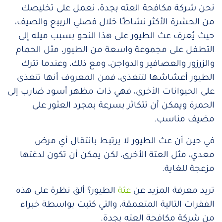
نحن شركة مكافحة العته بجدة، نعمل على تخليصك
من الحشرة الأكثر نشاطًا خلال فصلي الربيع والصيف،
حيث يُعرف عث الطيور على هذا النحو بسبب ميله إلى
التطفل على مجموعة واسعة من الطيور، مثل الحمام
والزرزور والعصافير والدواجن، ومع ذلك، وعندما تترك
الطيور أعشاشها لتتغذى، فمن المعروف أنها تتغذى
على الحيوانات الأخرى، فهي ذات مظهر أسود ضارب إلى
الحمرة ويمكن أن تتكاثر بسرعة بمجرد العثور على
مضيف مناسب.
في حين أن عث الطيور لا يرتبط بانتقال أي مرض
معدي، مثل العتة الأخرى، لكن يمكن أن تكون لدغتها
مزعجة للغاية.
تريد معرفة المزيد عن
عثة
الطيور؟ ألق نظرة على هذه
الفقرات التالية المتعمقة، والتي كتبت بواسطة خبراء
من شركة مكافحة العته بجدة.