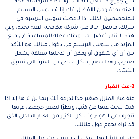
مثل جميع مشاكل الآفات، بواسطة شركة مكافحة
العته بجدة ومن الأفضل ترك إزالة سوس البرسيم
للمتخصصين، لذلك إذا لاحظت سوس البرسيم في
منزلك، فاتصل حالا على شركة مكافحة العته بجدة، وفي
هذه الأثناء، أفضل ما يمكنك فعله للمساعدة في منع
المزيد من سوس البرسيم من دخول منزلك هو التأكد
من أن أي شقوق أو يمكن أن تدخلها مغلقة بشكل
صحيح، وهذا مهم بشكل خاص في الفترة التي تسبق
الشتاء.
2-عث الغبار
عتة غبار المنزل صغير جدًا لدرجة أنك ربما لن تراها إلا إذا
كنت تبحث عنها عن كثب، ونظرًا لصغر حجمها، فإنها
تنجرف في الهواء وتشكل الكثير من الغبار الداخلي الذي
قد تراه يحوم حول منزلك. ‌
عند استنشاقها، يمكن أن يسبب عث غبار المنزل