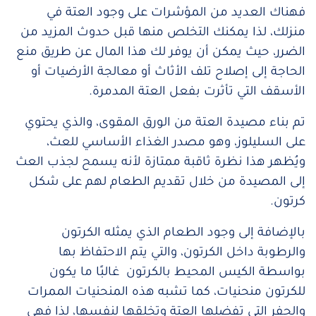
فهناك العديد من المؤشرات على وجود العتة في
منزلك، لذا يمكنك التخلص منها قبل حدوث المزيد من
الضرر، حيث يمكن أن يوفر لك هذا المال عن طريق منع
الحاجة إلى إصلاح تلف الأثاث أو معالجة الأرضيات أو
الأسقف التي تأثرت بفعل العتة المدمرة.
تم بناء مصيدة العتة من الورق المقوى، والذي يحتوي
على السليلوز، وهو مصدر الغذاء الأساسي للعث،
ويُظهر هذا نظرة ثاقبة ممتازة لأنه يسمح لجذب العث
إلى المصيدة من خلال تقديم الطعام لهم على شكل
كرتون.
بالإضافة إلى وجود الطعام الذي يمثله الكرتون
والرطوبة داخل الكرتون، والتي يتم الاحتفاظ بها
بواسطة الكيس المحيط بالكرتون غالبًا ما يكون
للكرتون منحنيات، كما تشبه هذه المنحنيات الممرات
والحفر التي تفضلها العتة وتخلقها لنفسها، لذا فهي