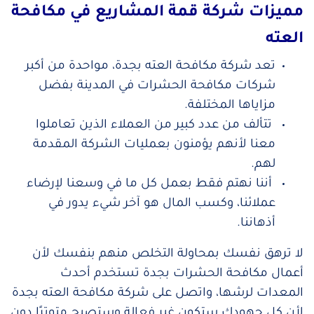
مميزات شركة قمة المشاريع في مكافحة
العته
تعد شركة مكافحة العته بجدة، مواحدة من أكبر
شركات مكافحة الحشرات في المدينة بفضل
مزاياها المختلفة.
تتألف من عدد كبير من العملاء الذين تعاملوا
معنا لأنهم يؤمنون بعمليات الشركة المقدمة
لهم.
أننا نهتم فقط بعمل كل ما في وسعنا لإرضاء
عملائنا، وكسب المال هو آخر شيء يدور في
أذهاننا.
لا ترهق نفسك بمحاولة التخلص منهم بنفسك لأن
أعمال مكافحة الحشرات بجدة تستخدم أحدث
المعدات لرشها، واتصل على شركة مكافحة العته بجدة
لأن كل جهودك ستكون غير فعالة وستصبح متوترًا دون