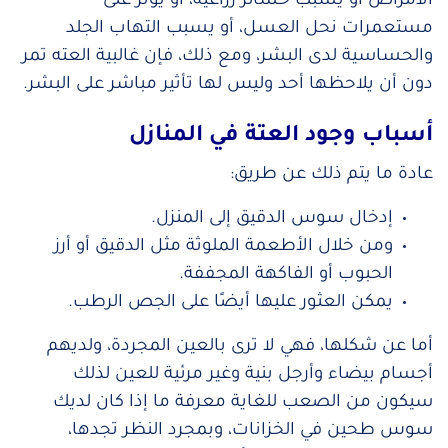
الأمراض أو يسبب خسائر زراعية، أو يؤثر على
مستعمرات نحل العسل، أو يسبب التهاب الجلد
والحساسية لدى البشر، ومع ذلك، فإن غالبية العته تمر
دون أن يلاحظها أحد وليس لها تأثير مباشر على البشر.
أسباب وجود العتة في المنازل
عادة ما يتم ذلك عن طريق:
إدخال سوس الدقيق إلى المنزل.
ومن خلال الأطعمة الملوثة مثل الدقيق أو أرز
الحبوب أو الفاكهة المجففة.
يمكن العثور عليها أيضًا على الجص الرطب.
أما عن شكلها، فهي لا ترى بالعين المجردة، ولديهم
أجسام بيضاء وأرجل بنية وغير مرئية للعين لذلك
سيكون من الصعب للغاية معرفة ما إذا كان لديك
سوس طحين في الخزانات، وبمجرد النظر تجدها،