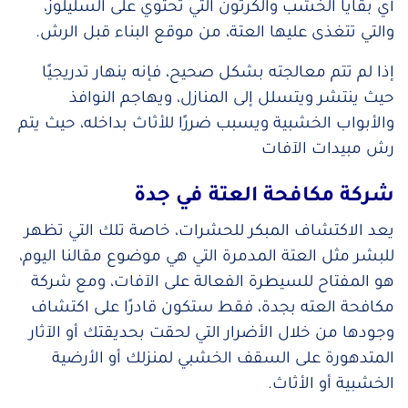
أي بقايا الخشب والكرتون التي تحتوي على السليلوز،
والتي تتغذى عليها العتة، من موقع البناء قبل الرش.
إذا لم تتم معالجته بشكل صحيح، فإنه ينهار تدريجيًا
حيث ينتشر ويتسلل إلى المنازل، ويهاجم النوافذ
والأبواب الخشبية ويسبب ضررًا للأثاث بداخله، حيث يتم
رش مبيدات الآفات
شركة مكافحة العتة في جدة
يعد الاكتشاف المبكر للحشرات، خاصة تلك التي تظهر
للبشر مثل العتة المدمرة التي هي موضوع مقالنا اليوم،
هو المفتاح للسيطرة الفعالة على الآفات، ومع شركة
مكافحة العته بجدة، فقط ستكون قادرًا على اكتشاف
وجودها من خلال الأضرار التي لحقت بحديقتك أو الآثار
المتدهورة على السقف الخشبي لمنزلك أو الأرضية
الخشبية أو الأثاث.