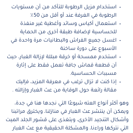
استخدام مزيل الرطوبة للتأكد من أن مستويات
الرطوبة في الغرفة عند أو أقل من 50٪
استعمال أكياس وسائد وأغطية غير منفذة
للحساسية لإضافة طبقة أخرى من الحماية
اغسل جميع الفراش والبطانيات مرة واحدة في
الأسبوع على دورة ساخنة
استخدم ممسحة أو خرقة مبللة لإزالة الغبار، حيث
أن قطعة قماش جافة تعمل فقط على إثارة
مسببات الحساسية.
إذا كنت لا تزال ترغب في معرفة المزيد، فإليك
مقالة رائعة حول الوقاية من عث الغبار وإزالته .
وهو أكثر أنواع العته شيوعًا التي نجدها هنا في جدة،
ويمكن أن ينتشر عث الغبار في منازلنا، ويخترق مراتبنا
وأشكال التنجيد الأخرى، ويتغذى على قشور الجلد الميت
التي نتركها وراءنا، والمشكلة الحقيقية مع عث الغبار