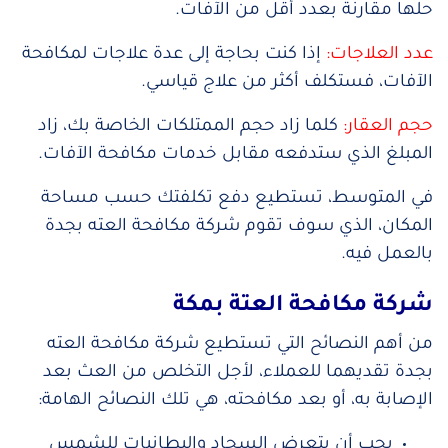
حلها مقارنة بعدد أقل من الآفات.
عدد العلاجات:
إذا كنت بحاجة إلى عدة علاجات لمكافحة
الآفات، فستكلف أكثر من علاج قياسي.
حجم العقار:
كلما زاد حجم الممتلكات الخاصة بك، زاد
المبلغ الذي ستدفعه مقابل خدمات مكافحة الآفات.
في المتوسط​​، تستطيع دفع تكلفتك حسب مساحة
المكان، الذي سوف تقوم شركة مكافحة العته بجدة
بالعمل فيه.
شركة مكافحة العتة بمكة
من أهم النصائح التي تستطيع شركة مكافحة العته
بجدة تقديهما للعملاء، لأجل التخلص من العث بعد
الإصابة به، أو بعد مكافحته، هي تلك النصائح الهامة:
يجب أن يتعرض السجاد والبطانيات للشمس