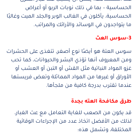
الحساسية – بما في ذلك نوبات الربو أو أعراض
الحساسية، يأكلون في الغالب الوبر والجلد الميت وغالبًا
ما يتواجدون في الوسائد والأرائك والمراتب. ‌
3-سوس العث
سوس العتة هو أيضًا نوع أصغر، تتغذى على الحشرات
ومن المعروف أنها تؤذي البشر والحيوانات، كما تحب
غزو المواد النباتية مثل القش أو التبن أو العشب أو
الأوراق أو غيرها من المواد المماثلة وتعض فريستها
عندما تقترب بدرجة كافية من ملجأها.
طرق مكافحة العته بجدة
قد يكون من الصعب للغاية التعامل مع عث الغبار،
لذلك من الأفضل اتخاذ عدد من الإجراءات الوقائية
المختلفة، وتشمل هذه: