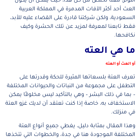
التوتر، معنا تخلص من كل هذا، حيث يمكن أن يكون
العث أحد أكثر الآفات المدمرة في المملكة العربية
السعودية، ولكن شركتنا قادرة على القضاء عليه للأبد،
فقط تابعنا لمعرفة لمزيد عن تلك الحشرة وكيف
نكافحها.
ما هي العته
أو العث أو العته
تعرف العتة بلسعاتها المثيرة للحكة وقدرتها على
التطفل على مجموعة من النباتات والحيوانات المختلفة
– بما في ذلك البشر – وهي بالتأكيد ليس مخلوقًا يمكن
الاستخفاف به، خاصة إذا كنت تعتقد أن لديك غزو العتة
في منزلك.
وهذا المقال بمثابة دليل، يغطي جميع أنواع العتة
المختلفة الموجودة هنا في جدة، والخطوات التي تتخذها