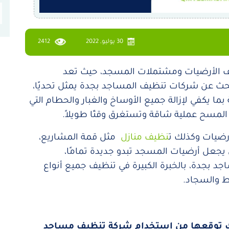
30 يوليو, 2022
2412
 الأرضيات ومشتملات المسجد، حيث تعد
لبحث عن شركات تنظيف المساجد بجدة يمثل تحديًا،
 بما يكفي لإزالة جميع الأوساخ والغبار والحطام التي
 المسح عملية شاقة وتستغرق وقتًا طويلاً.
رضيات وكذلك ت
نظيف منازل
مثل قمة المشاريع،
جعل أرضيات المسجد تبدو جديدة تمامًا،
د بجدة، بالخبرة الكبيرة في تنظيف جميع أنواع
ط والسجاد.
نك توقعها من استخدام شركة تنظيف مساجد