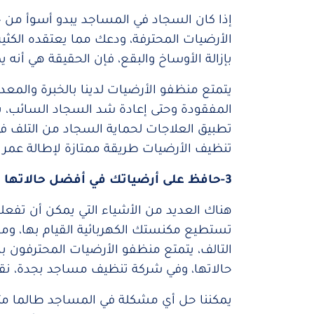
إذا كان السجاد في المساجد يبدو أسوأ من 
الأرضيات المحترفة، ودعك مما يعتقده الكث
بإزالة الأوساخ والبقع، فإن الحقيقة هي أنه ي
يتمتع منظفو الأرضيات لدينا بالخبرة والمعد
المفقودة وحتى إعادة شد السجاد السائب، ب
تطبيق العلاجات لحماية السجاد من التلف في
تنظيف الأرضيات طريقة ممتازة لإطالة عمر
3-حافظ على أرضياتك في أفضل حالاتها
هناك العديد من الأشياء التي يمكن أن تفع
تستطيع مكنستك الكهربائية القيام بها، ومن
التالف، يتمتع منظفو الأرضيات المحترفون 
حالاتها، وفي شركة تنظيف مساجد بجدة، ن
يمكننا حل أي مشكلة في المساجد طالما مت