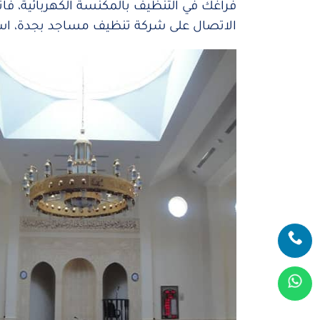
فراغك في التنظيف بالمكنسة الكهربائية، ف
الاتصال على شركة تنظيف مساجد بجدة، ا