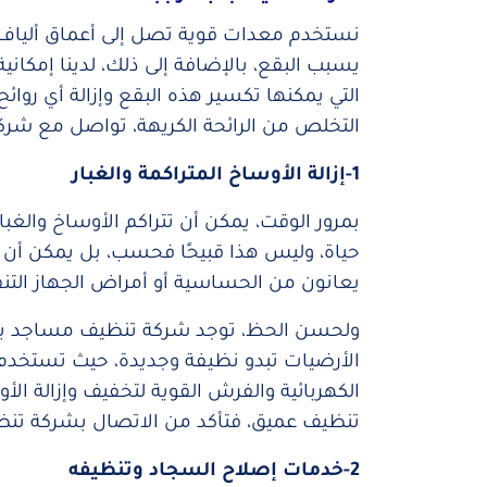
نستخدم معدات قوية تصل إلى أعماق ألياف الس
يسبب البقع، بالإضافة إلى ذلك، لدينا إمكا
التي يمكنها تكسير هذه البقع وإزالة أي روا
التخلص من الرائحة الكريهة، تواصل مع شركة
1-إزالة الأوساخ المتراكمة والغبار
بمرور الوقت، يمكن أن تتراكم الأوساخ والغبا
حياة، وليس هذا قبيحًا فحسب، بل يمكن أ
يعانون من الحساسية أو أمراض الجهاز الت
ولحسن الحظ، توجد شركة تنظيف مساجد بجدة، 
الأرضيات تبدو نظيفة وجديدة، حيث تستخد
الكهربائية والفرش القوية لتخفيف وإزالة الأو
تنظيف عميق، فتأكد من الاتصال بشركة ت
2-خدمات إصلاح السجاد وتنظيفه