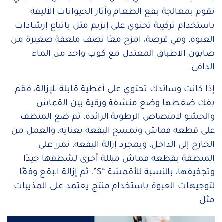
نقوم بمعالجة بقع الطعام وآثار الحيوانات الأليفة
باستخدام تركيبة تحتوي على إنزيم مثل باتباع إرشادات
العبوة، وفي قرصة، امزج معًا نصف ملعقة صغيرة من
صابون الأطباق المعتدل مع كوب واحد من الماء
الدافئ.
إذا كانت وسائدك تحتوي على أغطية قابلة للإزالة، فقم
بفك ضغطها وضع منشفة ورقية بين القماش
والحشو لامتصاص الرطوبة الزائدة، ثم ضع المنظف
على قطعة قماش ونمسح البقعة بعناية، والعمل من
الخارج إلى الداخل، وبمجرد إزالة البقعة، نمرر على
المنطقة بقطعة قماش مبللة أخرى لشطفها جيدًا
وتجفيفها، بالنسبة للأقمشة “S”، ثم إزالة البقع وفقًا
لتوجيهات العبوة باستخدام منتج يعتمد على المذيبات
مثل