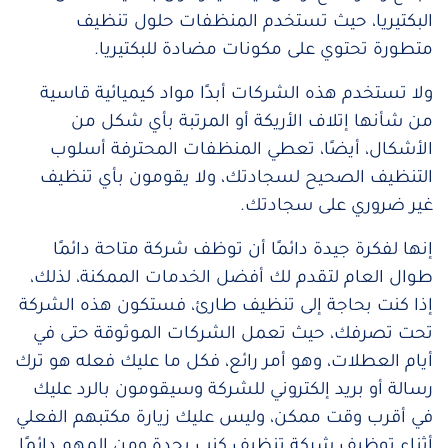
البكتيريا، حيث تستخدم المنظفات حلول تنظيف
متطورة تحتوي على مكونات مضادة للبكتيريا.
ولا تستخدم هذه الشركات أبدًا مواد كيميائية قاسية
من شأنها إتلاف الأريكة أو المرتبة بأي شكل من
الأشكال، أيضًا، تعطي المنظفات المحترفة أسلوب
التنظيف الصحيح لسجادتك، ولا يقومون بأي تنظيف
غير ضروري على سجادتك.
إنها لفكرة جيدة دائمًا أن توظف شركة متاحة دائمًا
طوال العام لتقدم لك أفضل الخدمات الممكنة، لذلك،
إذا كنت بحاجة إلى تنظيف طارئ، فستكون هذه الشركة
تحت تصرفك، حيث تعمل الشركات الموثوقة حتى في
أيام العطلات، وهو أمر رائع، فكل ما عليك فعله هو ترك
رسالة أو بريد إلكتروني للشركة وسيقومون بالرد عليك
في أقرب وقت ممكن، وليس عليك زيارة مكتبهم الفعلي
أثناء توظيف شركة تنظيف كنب بجدة ومن المهم دائمًا