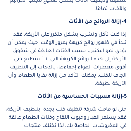
لتنظيف وتجفيف الأثاث بشكل صحيح لتجنب الجراثيم
والآفات تمامًا.
4-إزالة الروائح من الأثاث
إذا كنت تأكل وتشرب بشكل متكرر على الأريكة، فقد
تبدأ في ظهور روائح كريهة بمرور الوقت، حيث يمكن أن
يؤدي نمو البكتيريا بسبب الفتات العالقة في شقوق
الأريكة إلى هذه الروائح الكريهة التي لا تستطيع حتى
أقوى معطرات الهواء إخفاءها، بالذهاب إلى التنظيف
الجاف للكنب، يمكنك التأكد من إزالة بقايا الطعام، وأن
الأريكة نظيفة.
5-إزالة مسببات الحساسية من الأثاث
حتى لو قامت شركة تنظيف كنب بجدة بتنظيف الأريكة،
فقد يستمر الغبار وحبوب اللقاح وفتات الطعام عالقة
في المفروشات الخاصة بك، لذا تختلف منتجات