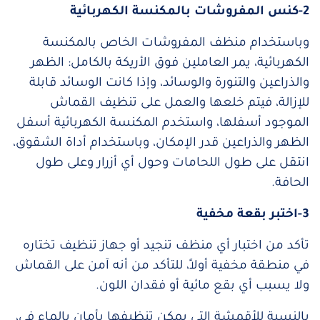
2-كنس المفروشات بالمكنسة الكهربائية
وباستخدام منظف المفروشات الخاص بالمكنسة
الكهربائية، يمر العاملين فوق الأريكة بالكامل: الظهر
والذراعين والتنورة والوسائد، وإذا كانت الوسائد قابلة
للإزالة، فيتم خلعها والعمل على تنظيف القماش
الموجود أسفلها، واستخدم المكنسة الكهربائية أسفل
الظهر والذراعين قدر الإمكان، وباستخدام أداة الشقوق،
انتقل على طول اللحامات وحول أي أزرار وعلى طول
الحافة.
3-اختبر بقعة مخفية
تأكد من اختبار أي منظف تنجيد أو جهاز تنظيف تختاره
في منطقة مخفية أولاً، للتأكد من أنه آمن على القماش
ولا يسبب أي بقع مائية أو فقدان اللون.
بالنسبة للأقمشة التي يمكن تنظيفها بأمان بالماء في،