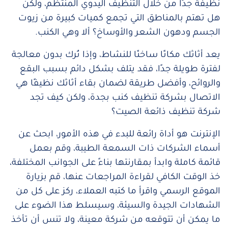
نظيفة جدًا من خلال التنظيف اليدوي المنتظم، ولكن
هل تهتم بالمناطق التي تجمع كميات كبيرة من زيوت
الجسم ودهون الشعر والأوساخ؟ ألا وهي الكنب.
يعد أثاثك مكانًا ساخنًا للنشاط، وإذا تُرك بدون معالجة
لفترة طويلة جدًا، فقد يتلف بشكل دائم بسبب البقع
والروائح، وأفضل طريقة لضمان بقاء أثاثك نظيفًا هي
الاتصال بشركة تنظيف كنب بجدة، ولكن كيف تجد
شركة تنظيف ذائعة الصيت؟
الإنترنت هو أداة رائعة للبدء في هذه الأمور، ابحث عن
أسماء الشركات ذات السمعة الطيبة، وقم بعمل
قائمة كاملة وابدأ بمقارنتها بناءً على الجوانب المختلفة،
خذ الوقت الكافي لقراءة المراجعات عنها، قم بزيارة
الموقع الرسمي واقرأ ما كتبه العملاء، ركز على كل من
الشهادات الجيدة والسيئة، وسيسلط هذا الضوء على
ما يمكن أن تتوقعه من شركة معينة، ولا تنس أن تأخذ