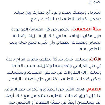
لضمان
استرداد وديعتك وعدم وجود أي معارك بين يديك،
ويمكن لخبراء التنظيف لدينا التعامل مع:
سلة المهملات:
تخلص من كل القمامة الموجودة
حول مكان الزفاف، بما في ذلك إزالة الزينة، وقمامة
الحمام، وفضلات الطعام، وأي شيء متبقٍ حوله يجب
التخلص منه.
الأثاث:
يساعد فريق شركة تنظيف قاعات افراح بجدة
في طي الكراسي وتكديسها وتخزينها حسب الحاجة
وكذلك إزالة الطاولات في مناطق الحفلات، وستساعد
بعض خدمات التنظيف أيضًا في حزم أرضيات الرقص.
الطعام:
هناك الكثير من الأطباق والأكواب بعد الزفاف،
لذا فإن فريق خدمات التنظيف ستتعامل مع ذلك أيضًا،
قد يساعدون أيضًا في تعبئة الطعام أو التخلص منه