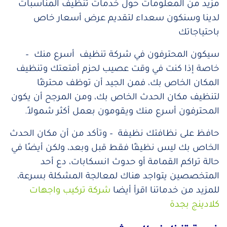
مزيد من المعلومات حول خدمات تنظيف المناسبات
لدينا وسنكون سعداء لتقديم عرض أسعار خاص
باحتياجاتك
سيكون المحترفون في شركة تنظيف أسرع منك –
خاصة إذا كنت في وقت عصيب لحزم أمتعتك وتنظيف
المكان الخاص بك، فمن الجيد أن توظف محترفًا
لتنظيف مكان الحدث الخاص بك، ومن المرجح أن يكون
المحترفون أسرع منك ويقومون بعمل أكثر شمولاً.
حافظ على نظافتك نظيفة – وتأكد من أن مكان الحدث
الخاص بك ليس نظيفًا فقط قبل وبعد، ولكن أيضًا في
حالة تراكم القمامة أو حدوث انسكابات، دع أحد
المتخصصين يتواجد هناك لمعالجة المشكلة بسرعة،
للمزيد من خدماتنا اقرأ أيضا
شركة تركيب واجهات
كلادينج بجدة