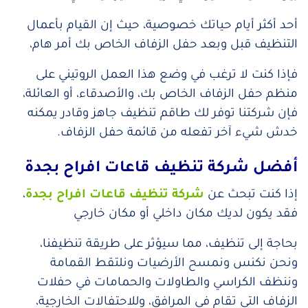
أحد أكثر أيام حياتك خصوصية، حيث إن القيام بأعمال
التنظيف قبل وبعد حفل الزفاف الخاص بك أمر هام،
فإذا كنت لا ترغب في وضع هذا العمل الروتيني على
منظم حفل الزفاف الخاص بك، والأصدقاء، أو العائلة،
فإن شركتنا توفر لك طاقم تنظيف جاهز وقادر يمكنه
خدش شيء آخر تفعله من قائمة حفل الزفاف.
أفضل شركة تنظيف قاعات افراح بجدة
إذا كنت تبحث عن
شركة تنظيف قاعات افراح بجدة
،
فقد يكون لديك مكان داخلي أو مكان خارجي
بحاجة إلى تنظيف، مما سيؤثر على طريقة تنظيفنا،
ونحن نكنس ونمسح الأرضيات ونلتقط القمامة
وننظف الكراسي والطاولات والحمامات في حفلات
الزفاف التي تقام في المرافق، وللاحتفالات الخارجية،