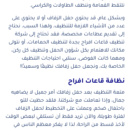
نلتقط القمامة وننظف الطاولات والكراسي.
وبشكل عام، قد يحتوي حفل الزفاف أو لا يحتوي على
عدد من الأشياء اللازمة للتنظيف، ولهذا السبب، نحتاج
إلى تقديم عطاءات مخصصة، فقد تحتاج إلى شركة
تنظيف قاعات افراح بجدة لتنظيف الحمامات، أو نتولى
مكانك للاهتمام بكل شؤون الحفل وتنظيف كل ركن،
ومهما كانت الفوضى، سنلبي احتياجات التنظيف
الخاصة بك، ونجعل حفل زفافك نظيفًا وسعيدًا!
نظافة قاعات افراح
متعة التنظيف بعد حفل زفافك أمر جميل لا يضاهيه
جمال، وإذا تعاملت مع شركتنا، فلقد حظيت للتو
باحتفال ضخم، وعملت على التخطيط لحفل الزفاف
لفترة طويلة، والآن تريد فقط أن تستلقي لبعض الوقت
لأخذ قسط من الراحة، لذا لا يفكر معظم الناس في