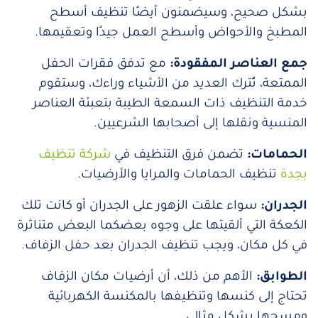
بشكل صحيح، وسيضمنون أيضًا تنظيف أسطح
المطبخ والأحواض وأسطح العمل جيدًا وتعقيمها.
جمع العناصر المفقودة:
مع تدفق فقرات الحفل
الممتعة، تُترك العديد من الأشياء وراءك، وستقوم
خدمة التنظيف ذات السمعة الطيبة بتعبئة العناصر
المنسية ونقلها إلى أصحابها الشرعيين.
الحمامات:
تضمن فرق التنظيف في
شركة تنظيف
بجدة
تنظيف الحمامات والمرايا والأرضيات.
الجدران:
سواء علقت الزهور على الجدران أو كانت تلك
الكعكة التي ألقيتها على وجوه بعضكما البعض متناثرة
في كل مكان، ويجب تنظيف الجدران بعد حفل الزفاف.
الطوابق:
الأهم من ذلك، أن أرضيات مكان الزفاف
تحتاج إلى كنسها وتنظيفها بالمكنسة الكهربائية
ومسحها بشكل مثالي.