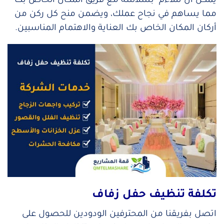
يمكن أن تتلاءم بسلاسة مع فريق المكان الخاص بك
مما يساهم في نجاح عملك، ويضمن منح كل ركن من
أركان المكان الخاص بك العناية والاهتمام المناسبين.
تكلفة تنظيف حفل زفاف
اتصل بفريقنا من المحترفين الودودين للحصول على