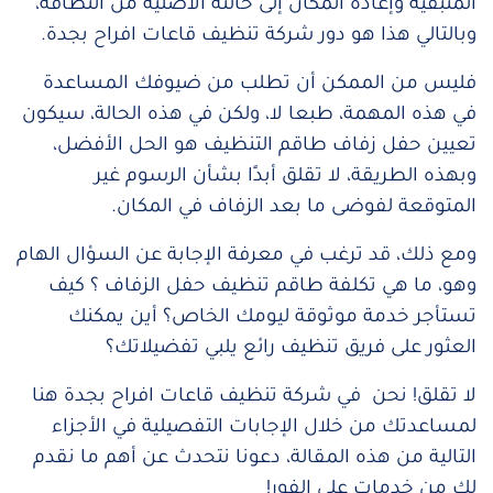
المتبقية وإعادة المكان إلى حالته الأصلية من النظافة،
وبالتالي هذا هو دور شركة تنظيف قاعات افراح بجدة.
فليس من الممكن أن تطلب من ضيوفك المساعدة
في هذه المهمة، طبعا لا، ولكن في هذه الحالة، سيكون
تعيين حفل زفاف طاقم التنظيف هو الحل الأفضل،
وبهذه الطريقة، لا تقلق أبدًا بشأن الرسوم غير
المتوقعة لفوضى ما بعد الزفاف في المكان.
ومع ذلك، قد ترغب في معرفة الإجابة عن السؤال الهام
وهو، ما هي تكلفة طاقم تنظيف حفل الزفاف ؟ كيف
تستأجر خدمة موثوقة ليومك الخاص؟ أين يمكنك
العثور على فريق تنظيف رائع يلبي تفضيلاتك؟
لا تقلق! نحن في شركة تنظيف قاعات افراح بجدة هنا
لمساعدتك من خلال الإجابات التفصيلية في الأجزاء
التالية من هذه المقالة، دعونا نتحدث عن أهم ما نقدم
لك من خدمات على الفور!