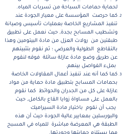
لحماية حمامات السباحة من تسربات المياه.
كما حرصت المؤسسة على معيار الجودة عند
تنفيذ المشاريع الخاصة بعمليات تأسيس وصيانة
وتشطيب المسابح بجدة, حيث نعمل على تطبيق
طبقتين من رولات العزل من مادة البيتومين وهذا
بالتقاطع الطولية والعرضي ؛ ثم نقوم بتثبيتهم
عن طريق وضع مادة عازلة سائلة فوقه لنقوم
بملء الفواصل بينهم.
كما كما أنه عند تنفيذ أعمال المقاولات الخاصة
بحمامات المسابح بتطبيق مادة حماية من مواد
عازلة على كل من الجدران والحوائط كما نقوم
بالعمل على مساواة زوايا القاع بالكامل, حيث
يجب أن نقوم باختيار مادة السيراميك
والبورسلين بمعايير عالية الجودة حيث أن هذه
الطبقة هي المعرضة مباشرة للمياه في المسبح
مما يستلزم حمايتها وجودتها.