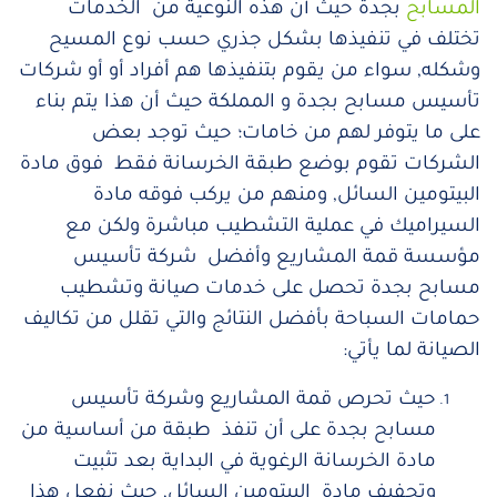
المسابح
بجدة حيث أن هذه النوعية من الخدمات
تختلف في تنفيذها بشكل جذري حسب نوع المسيح
وشكله, سواء من يقوم بتنفيذها هم أفراد أو أو شركات
تأسيس مسابح بجدة و المملكة حيث أن هذا يتم بناء
على ما يتوفر لهم من خامات؛ حيث توجد بعض
الشركات تقوم بوضع طبقة الخرسانة فقط فوق مادة
البيتومين السائل, ومنهم من يركب فوقه مادة
السيراميك في عملية التشطيب مباشرة ولكن مع
مؤسسة قمة المشاريع وأفضل شركة تأسيس
مسابح بجدة تحصل على خدمات صيانة وتشطيب
حمامات السباحة بأفضل النتائج والتي تقلل من تكاليف
الصيانة لما يأتي:
حيث تحرص قمة المشاريع وشركة تأسيس
مسابح بجدة على أن تنفذ طبقة من أساسية من
مادة الخرسانة الرغوية في البداية بعد تثبيت
وتجفيف مادة البيتومين السائل, حيث نفعل هذا