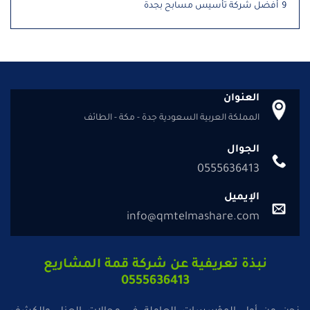
9
أفضل شركة تأسيس مسابح بجدة
العنوان
المملكة العربية السعودية جدة - مكة - الطائف
الجوال
0555636413
الإيميل
info@qmtelmashare.com
نبذة تعريفية عن شركة قمة المشاريع
0555636413