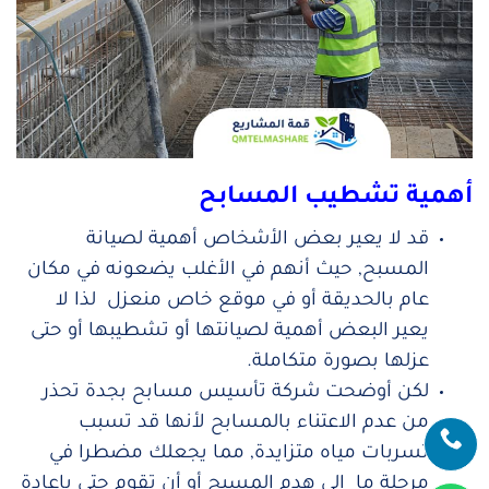
أهمية تشطيب المسابح
قد لا يعير بعض الأشخاص أهمية لصيانة
المسبح, حيث أنهم في الأغلب يضعونه في مكان
عام بالحديقة أو في موقع خاص منعزل لذا لا
يعير البعض أهمية لصيانتها أو تشطيبها أو حتى
عزلها بصورة متكاملة.
لكن أوضحت شركة تأسيس مسابح بجدة تحذر
من عدم الاعتناء بالمسابح لأنها قد تسبب
تسربات مياه متزايدة, مما يجعلك مضطرا في
مرحلة ما إلى هدم المسبح أو أن تقوم حتى بإعادة