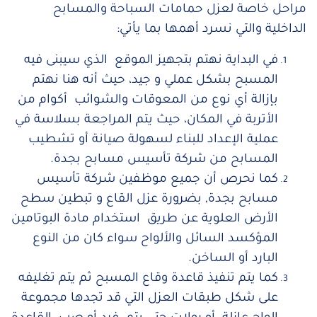
مراحل خاصة لعزل حمامات السباحة والمسابح
الداخلية والتي نسرد أهمها بما يأتي:
في البداية نهتم بتجهيز الموقع الذي سيبنى فيه
المسبح بشكل عملي و جيد، حيث أنه هنا نهتم
بإزالة أي نوع من المعوقات والشوائب أكوام من
الأتربة في المكان، حيث يتم المراجعة بسلاسة في
عملية الإعداد للبناء لسهولة صيانة أو تشطيب
المسابح من شركة تأسيس مسابح بجدة.
كما نحرص أن جميع موظفين شركة تأسيس
مسابح بجدة, بضرورة عزل القاع و تبطين سطح
الأرض العلوية عن طريق استخدام مادة البوتامين
المؤكسد السائل والألواح سواء كان من النوع
البارد أو الساخن.
كما يتم تنفيذ قاعدة وقاع المسبح ثم يتم تغليفه
على شكل طبقات العزل التي قد تجدها مجموعة