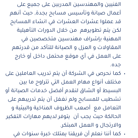
الفنيين والمهندسين المدربين على جميع على
أعمال صيانة وتأسيس مسابح بجدة, حيث أنهم
قد عملوا عشرات العشرات في انشاء المسابح
لكن يتم تطويرهم من خلال الدورات التأهيلية
المهنية بإشراف مهندسين متخصصين في
المقاولات و العزل و الصيانة للتأكد من قدرتهم
على العمل في أي موقع محتمل داخل أو خارج
جده.
كما نحرص في الشركة أن يتم تدريب العاملين على
مختلف أنواع مهام العمل التي تتراوح ما بين
البسيط أو الشاق لنقدم أفضل خدمات الصيانة أو
تشطيب للمسابح ولم نغفل أن يتم تدريبهم على
التعامل مع أصعب الظروف المناخية والبيئية و
الحالكة حيث يجب أن يتوفر لديهم مهارات التفكير
والارتجال و العمل المبتكر.
كما أننا نعلم أن فريقنا يمتلك خبرة سنوات في