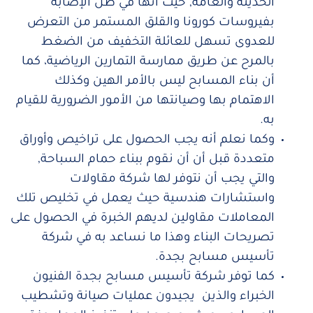
الحديثة والعامة, حيث أنها في ظل الإصابة
بفيروسات كورونا والقلق المستمر من التعرض
للعدوى تسهل للعائلة التخفيف من الضغط
بالمرح عن طريق ممارسة التمارين الرياضية، كما
أن بناء المسابح ليس بالأمر الهين وكذلك
الاهتمام بها وصيانتها من الأمور الضرورية للقيام
به.
وكما نعلم أنه يجب الحصول على تراخيص وأوراق
متعددة قبل أن أن نقوم ببناء حمام السباحة,
والتي يجب أن نتوفر لها شركة مقاولات
واستشارات هندسية حيث يعمل في تخليص تلك
المعاملات مقاولين لديهم الخبرة في الحصول على
تصريحات البناء وهذا ما نساعد به في شركة
تأسيس مسابح بجدة.
كما توفر شركة تأسيس مسابح بجدة الفنيون
الخبراء والذين يجيدون عمليات صيانة وتشطيب