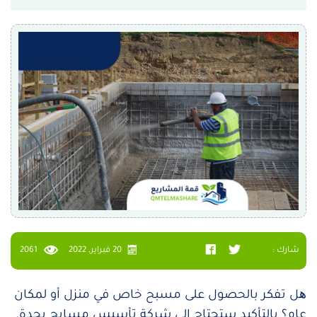
شارك :
20 فبراير, 2022
2061
ه
ل تفكر بالحصول على مسبح خاص في منزل أو لمكان
عام؟ بالتأكيد ستحتاج إلى شركة تأسيس مسابح بجدة,