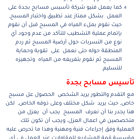
كما يعمل فنيو شركة تأسيس مسابح بجدة على
العمل بشكل ممتاز عند تطبيق واختبار المسبح,
حيث نقوم بملء المياه في المسبح قبل أن نقوم
بإتمام عملية التشطيب للتأكد من عدم وجود أي
نوع من التسربات حول أرضية المسبح ثم ردم
المنطقة حوله حتى نعمل على تقوية وحماية
المسبح ثم نقوم بتفريغه من المياه وتجهيزه
للتسليم.
تأسيس مسابح بجدة
مع التقدم والتطور يريد الشخص الحصول عل مسبح
خاص, حيث يريد شكل مختلف وعلى ذوقه الخاص, لكن
هنا يجدر بنا أن نعرف المسبح يجب أن يعزل من
متخصصين في اعمال العزل، ويجب أن تكون تلك
العملية وفق إجراءات فنية ومهنية وهذا ما تحرص عليه
مؤسسة قمة المشاريع للمقاولات عند العمل في أي