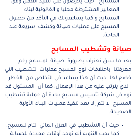
المسابح حيث يحرصون على تنفيذ العمل وفق
المعايير المشترطة محليا و القانونية لبناء
المسابح و كما يساعدونك في التأكد من حصول
المسبح على عمليات صيانة وكشف سريعة عند
الحاجة.
صيانة وتشطيب المسابح
بعد ما سبق نعترف بضرورة صيانة المسابح رغم
معرفتنا باختلافات نوع المسبح عمليات التشطيب التي
خضع لها, حيث أن هذا يساعد في التخلص من الخطر
الذي يترتب عليه من هذا الإهمال, كما أن المسئول قد
نوه في شركة تأسيس مسابح بجدة أن عملية تشطيب
المسبح لا تتم إلا بعد تنفيذ عمليات البناء الأولية
الصحيحة.
حيث أن التشطيب في العزل المائي التام للمسبح,
كما يجب التنويه أنه توجد أوقات محددة للصيانة