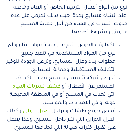
نوع من أنواع أعمال الترميم الخاص أو العام وخاصة
عند انشاء مسابح بجدة؛ حيث بذلك نحرص على عدم
حدوث تسرب في المياه من أجل حماية المسبح
والمبنى وبشروط تضعها.
الكفاءة و الحرص التام على جودة مواد البناء و أي
نوع من المواد المستخدمة في تنفيذ جميع
خطوات بناء وعزل المسابح, وتراعى الجودة لتوفير
التكاليف المستقبلية وحماية المسابح.
تحرص شركة تأسيس مسابح بجدة بالكشف
المستمر عن الأعطال أو
كشف تسربات المياه
التي تحدث في المسبح أو في المنطقة المحيطة
حوله أو في الامدادات والمواسير.
فحص جميع طبقات ومراحل
العزل المائي
وكذلك
العزل الحرارى التي تتم داخل المسبح, وهذا يعمل
على تقليل فترات صيانة التي نحتاجها للمسبح.