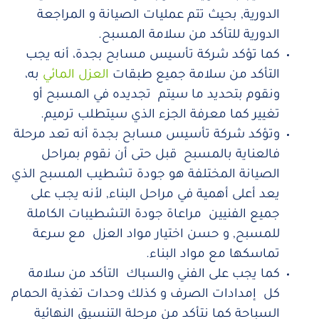
الدورية, بحيث تتم عمليات الصيانة و المراجعة
الدورية للتأكد من سلامة المسبح.
كما تؤكد شركة تأسيس مسابح بجدة، أنه يجب
التأكد من سلامة جميع طبقات
العزل المائي
به،
ونقوم بتحديد ما سيتم تجديده في المسبح أو
تغيير كما معرفة الجزء الذي سيتطلب ترميم.
وتؤكد شركة تأسيس مسابح بجدة أنه تعد مرحلة
فالعناية بالمسبح قبل حتى أن نقوم بمراحل
الصيانة المختلفة هو جودة تشطيب المسبح الذي
يعد أعلى أهمية في مراحل البناء, لأنه يجب على
جميع الفنيين مراعاة جودة التشطيبات الكاملة
للمسبح, و حسن اختيار مواد العزل مع سرعة
تماسكها مع مواد البناء.
كما يجب على الفني والسباك التأكد من سلامة
كل إمدادات الصرف و كذلك وحدات تغذية الحمام
السباحة كما نتأكد من مرحلة التنسيق النهائية