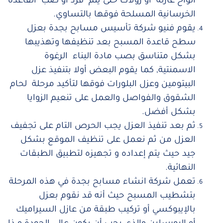
الواح عازلة أو رولات حتى يتم فرد أو صب القاعدة
الخرسانية المسلحة فوقها بالتساوي.
يقوم فنيو شركة تأسيس مسابح بجدة بعزل
سطح قاعدة المسبح بعد تنظيفها وتهذيبها
بشكل متناسق بصب مادة البناء الرغوة
الاسمنتية, كما يقوم البعض أولا بتنفيذ عزل
البيتومين وعزل البلورات فوقها لتأكيد مرحلة لحام
الشقوق والفواصل والعمل على تنعيم الزوايا
بشكل أفضل.
ثم بعد تنفيذ العزل يجب الحرص التام على تجفيف
العزل من ثم نعمل على تنظيف الموقع بشكل
جيد حيث يتم إعداده و تجهيزه لتطبيق الطبقات
النهائية.
تعمل شركة انشاء مسابح بجدة في هذه المرحلة
بتشطيب المسبح حيث أنه قد نقوم بعزل
بالإيبوكسي أو تركيب طبقة من عازل السيراميك