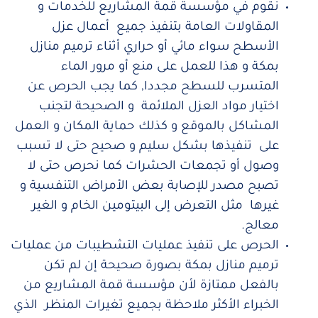
نقوم في مؤسسة قمة المشاريع للخدمات و
المقاولات العامة بتنفيذ جميع أعمال عزل
الأسطح سواء مائي أو حراري أثناء ترميم منازل
بمكة و هذا للعمل على منع أو مرور الماء
المتسرب للسطح مجددا, كما يجب الحرص عن
اختيار مواد العزل الملائمة و الصحيحة لتجنب
المشاكل بالموقع و كذلك حماية المكان و العمل
على تنفيذها بشكل سليم و صحيح حتى لا تسبب
وصول أو تجمعات الحشرات كما نحرص حتى لا
تصبح مصدر للإصابة بعض الأمراض التنفسية و
غيرها مثل التعرض إلى البيتومين الخام و الغير
معالج.
الحرص على تنفيذ عمليات التشطيبات من عمليات
ترميم منازل بمكة بصورة صحيحة إن لم تكن
بالفعل ممتازة لأن مؤسسة قمة المشاريع من
الخبراء الأكثر ملاحظة بجميع تغيرات المنظر الذي