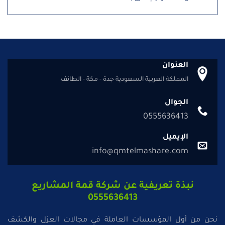
العنوان
المملكة العربية السعودية جدة - مكة - الطائف
الجوال
0555636413
الإيميل
info@qmtelmashare.com
نبذة تعريفية عن شركة قمة المشاريع
0555636413
نحن من أول المؤسسات العاملة في مجالات العزل والكشف