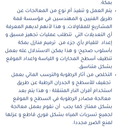
بمكة.
يتم العمل و تنفيذ أم نوع من المعالجات عن
طريق الفنيين و المهندسين في مؤسسة قمة
المشاريع للمقاولات, و هذا لأنهم لديهم المعرفة
أي التعديلات التي تتطلب عمليات تجهيز مسبق و
إعداد للقيام بأي جزء من ترميم منازل بمكة
بأسلوب صحيح؛ و هذا يمكن الاستدلال عله بعمل
تنظيف أسطح المحارات و اللياسة واعداد الموقع
بشكل متناسق.
التخلص من آثار الرطوبة والترسب المائي بعمل
تجفيف للأسطح و الجدران الرطبة عن طريق
استخدام أفران النار المتنقلة ؛ و هذا يتم بعد
معالجة مصادر الرطوبة في السطح و الموقع
بشكل ممتاز؛ كما يجب أن نقوم بعمل معالجة
لجميع تسربات المياه بشكل فوري قاطع و عزلها
لمنع الضرر مجددا.