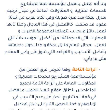
بما أنه تعمل بالفعل مؤسسة قمة المشاريع
للخدمات المنزلية و المقاولات العامة في مجال ترميم
منازل بمكة منذ فترة طويلة وهي تكاد تقرب من ثلاثة
عقود؛ فد صنفت كالأفضل في هذا المجال وهذا لأنها
تعمل بالتزام بجانب تنميتها لمجموعة الخبرات و
المهارات التي قد جعلتها من أفضل المؤسسات التي
تعمل بمجال ترميم منازل بمكة و هذا بجوار معرفتها
بأفضل الأساليب و القواعد التي تحوز على رضى العملاء
مثل ما يأتي:
لراحة التامة
:
وهنا تحرص فرق العمل من
ا
مؤسسة قمة المشاريع للخدمات المنزلية و
المقاولات العامة على الراحة التامة لجميع
المتواجدين بنطاق موقع تنفيذ العمل، و نفضل
في قمة المشاريع الحذر على عدم التسبب في
ازعاجهم و كما الحرص التام على عدم تعطيل