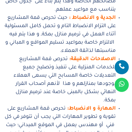
مصالحهم الخاصة وهذا يتم بناء على جدول خاص
يتناسب مع مواعيد عملهم.
الجدية و الانضباط :
حيث تحرص قمة المشاريع
على التزام الانضباط التام و تحمل كامل المسئولية
أثناء العمل في ترميم منازل بمكة, و هذا يتم فيه
الالتزام خاصة بمواعيد تسليم المواقع و المباني و
مناسبتها لذائقة العملاء.
الاصلاحات الدقيقة:
تحرص قمة المشاريع
للخدمات المنزلية على تنفيذ وتصليح جميع
التعديلات خاصة المسابح التي يسعى العملاء
لوجودها بمنازلهم و هذا لأنهم أصحاب القرار
النهائي بشكل بالمبنى خاصة عند ترميم منازل
بمكة.
المهارة و الانضباط:
تحرص قمة المشاريع على
تقوية و تطوير المهارات التي يجب أن تتوفر في كل
فني أو مهندس يعمل في الموقع الميداني؛ حيث