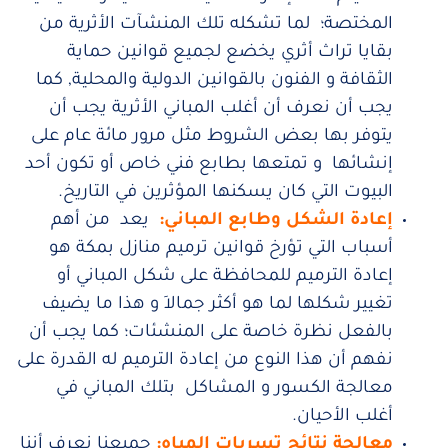
المختصة؛ لما تشكله تلك المنشآت الأثرية من
بقايا تراث أثري يخضع لجميع قوانين حماية
الثقافة و الفنون بالقوانين الدولية والمحلية, كما
يجب أن نعرف أن أغلب المباني الأثرية يجب أن
يتوفر بها بعض الشروط مثل مرور مائة عام على
إنشائها و تمتعها بطابع فني خاص أو تكون أحد
البيوت التي كان يسكنها المؤثرين في التاريخ.
إعادة الشكل وطابع المباني:
يعد من أهم
أسباب التي تؤرخ قوانين ترميم منازل بمكة هو
إعادة الترميم للمحافظة على شكل المباني أو
تغيير شكلها لما هو أكثر جمالاَ و هذا ما يضيف
بالفعل نظرة خاصة على المنشئات؛ كما يجب أن
نفهم أن هذا النوع من إعادة الترميم له القدرة على
معالجة الكسور و المشاكل بتلك المباني في
أغلب الأحيان.
معالجة نتائج تسربات المياه
:
جميعنا نعرف أننا