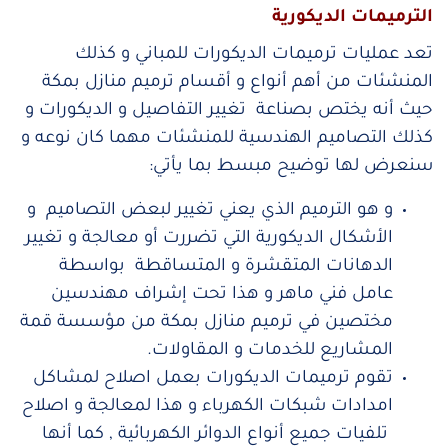
الترميمات الديكورية
تعد عمليات ترميمات الديكورات للمباني و كذلك
المنشئات من أهم أنواع و أقسام ترميم منازل بمكة
حيث أنه يختص بصناعة تغيير التفاصيل و الديكورات و
كذلك التصاميم الهندسية للمنشئات مهما كان نوعه و
سنعرض لها توضيح مبسط بما يأتي:
و هو الترميم الذي يعني تغيير لبعض التصاميم و
الأشكال الديكورية التي تضررت أو معالجة و تغيير
الدهانات المتقشرة و المتساقطة بواسطة
عامل فني ماهر و هذا تحت إشراف مهندسين
مختصين في ترميم منازل بمكة من مؤسسة قمة
المشاريع للخدمات و المقاولات.
تقوم ترميمات الديكورات بعمل اصلاح لمشاكل
امدادات شبكات الكهرباء و هذا لمعالجة و اصلاح
تلفيات جميع أنواع الدوائر الكهربائية , كما أنها