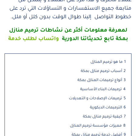
عملاء محترف و هذا للرد على العملاء و يتمكن من
متابعة جميع الاستفسارات و التساؤلات التي ترد على
خطوط التواصل إلينا طوال الوقت بدون كلل أو ملل.
لمعرفة معلومات أكثر عن نشاطات ترميم منازل
بمكة تابع تحديثاتنا الدورية
واتساب
لطلب خدمة
1
ما هو ترميم المنازل
2
أسباب ترميم منازل بمكة
3
أنواع ترميمات المنازل بمكة
4
ترميمات البناء الأساسية
5
ترميمات الإصلاحات و التعديلات
6
الترميمات الديكورية
7
كيفية ترميم منازل بمكة
8
مميزات مؤسسة ترميم المنازل
9
أفضل خدمة ترميم منازل بمكة