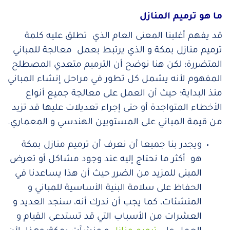
ما هو
ترميم المنازل
قد يفهم أغلبنا المعنى العام الذي تطلق عليه كلمة
ترميم منازل بمكة و الذي يرتبط بعمل معالجة للمباني
المتضررة؛ لكن هنا نوضح أن الترميم متعدي المصطلح
المفهوم لأنه يشمل كل تطور في مراحل إنشاء المباني
منذ البداية؛ حيث أن العمل على معالجة جميع أنواع
الأخطاء المتواجدة أو حتى إجراء تعديلات عليها قد تزيد
من قيمة المباني على المستويين الهندسي و المعماري.
ويجدر بنا جميعا أن نعرف أن ترميم منازل بمكة
هو أكثر ما نحتاج إليه عند وجود مشاكل أو تعرض
المبنى للمزيد من الضرر حيث أن هذا يساعدنا في
الحفاظ على سلامة البنية الأساسية للمباني و
المنشئات، كما يجب أن ندرك أنه، سنجد العديد و
العشرات من الأسباب التي قد تستدعى القيام و