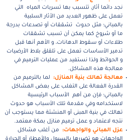
نجد دائما أثار، تتسبب بها تسربات المياه التي
تعمل على ظهور العديد من الأثار السلبية
بالمباني؛ مثل حدوث تشققات أو تصدعات بدرجة
ما أو شروخ كما يمكن أن تسبب تشققات
طلاءات أو سقوط الدهانات، و الأهم أنها قبل
تدمير الأساسات تعمل على تلقلق بلاط الأرضيات
و الحوائط ولذا نستفيد من عمليات الترميم في
معالجة هذه المشاكل.
معالجة تهالك بنية المنازل
:
لما بالترميم من
القدرة الفعالة على التغلب على بعض المشاكل
بالمباني؛ فإن من أهم الأسباب الرئيسية
لاستخدامه وفي مقدمة تلك الأسباب هو حدوث
تهالك في بنية المبنى أو المنشئة مما يستوجب أن
نتجه لاعتماد و عمل ترميم منازل بمكة معتمد.
عزل المباني والواجهات:
من أغلب مشاكل
الواجهات هو تضررها بالسيول والأمطار أو الحرارة