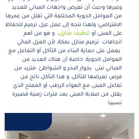
وغيرها وحيث أن تعرض واجهات المباني للعديد
من العوامل الجوية المختلفة التي تقلل من عمرها
الافتراضي؛ ولهذا نتجه إلى عمل عزل ترميم للحفاظ
على المبنى أو
تنظيف منازل
، و هو من أهم
اتجاهات ترميم منازل بمكة, لأن العزل المائي
يعمل على حماية البناء من التآكل أو التفاعل مع
العوامل الجوية, خاصة أن هناك العديد من
المباني تبنى بجوار البحر و الشواطئ فتزيد من
فرص تعرضها للتآكل، و هذا التآكل ناتج من
تفاعل المبنى مع الهواء الرطب أو المملح الذي
يقلل من صلابة المبنى بعد فترات زمنية قصيرة
نسبيا.