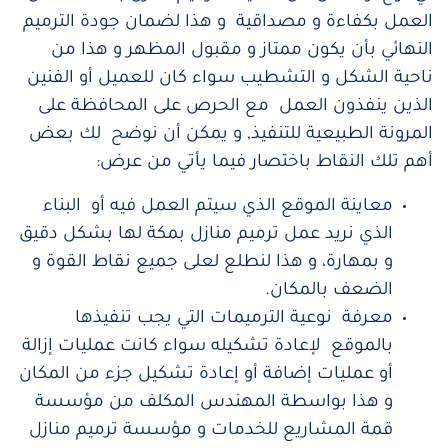
العمل بكفاءة و مصداقية و هذا لضمان جودة الترميم
النهائي بأن يكون ممتاز و مقبول المظهر و هذا من
ناحية الشكل و التشطيب سواء كان للعميل أو الفنين
الذين ينفذون العمل مع الحرص على المحافظة على
المرونة الطبيعية للتنفيذ, و يمكن أن نوضح لك بعض
أهم تلك النقاط باختصار فيما يأتي من عرض:
معاينة الموقع الذي سيتم العمل فيه أو البناء
الذي نريد عمل ترميم منازل بمكة لها بشكل دقيق
و بمهارة، و هذا لنطلع لعلى جميع نقاط القوة و
الضعف بالمكان.
معرفة نوعية الترميمات التي يجب تنفيذها
بالموقع لإعادة تشكيله سواء كانت عمليات إزالة
أو عمليات إضافة أو إعادة تشكيل جزء من المكان
و هذا بواسطة المهندس المكلف من مؤسسة
قمة المشاريع للخدمات و مؤسسة ترميم منازل