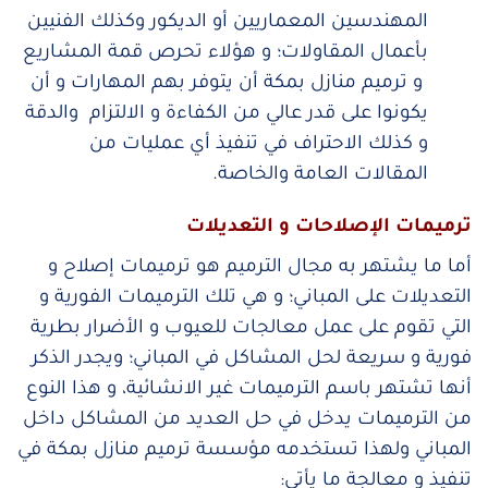
المهندسين المعماريين أو الديكور وكذلك الفنيين
بأعمال المقاولات؛ و هؤلاء تحرص قمة المشاريع
و ترميم منازل بمكة أن يتوفر بهم المهارات و أن
يكونوا على قدر عالي من الكفاءة و الالتزام والدقة
و كذلك الاحتراف في تنفيذ أي عمليات من
المقالات العامة والخاصة.
ترميمات الإصلاحات و التعديلات
أما ما يشتهر به مجال الترميم هو ترميمات إصلاح و
التعديلات على المباني؛ و هي تلك الترميمات الفورية و
التي تقوم على عمل معالجات للعيوب و الأضرار بطرية
فورية و سريعة لحل المشاكل في المباني؛ ويجدر الذكر
أنها تشتهر باسم الترميمات غير الانشائية، و هذا النوع
من الترميمات يدخل في حل العديد من المشاكل داخل
المباني ولهذا تستخدمه مؤسسة ترميم منازل بمكة في
تنفيذ و معالجة ما يأتي: