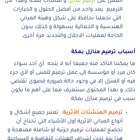
العمل على
ترميم منازل
و منشآت بمكة؛ وهذا لأن
الترميم يعد واحد من أفضل الحلول و الخيارات
التي تجعلنا نحافظ على شكل وهيئة المباني
الهندسية و الجمالية بسهولة و كذلك بدون
الحاجة لعمليات الاحلال والتجديد مرة أخرى.
أسباب ترميم منازل بمكة
ما يمكننا التأكد منه جميعا أنه لا يتجه أي أحد سواء
كان فرد أو مؤسسة إلى عمل ترميم للمبنى أو لأي جزء
فيه أو المنزل إلا في وجود حالة ضرورة قصوى تقتضي
ذلك, و بهذا المحتوى سنتعرف معا على أهم ما يكون
سبب في ترميم منازل بمكة:
ترميم المنشئات الأثرية
:
تعتبر جميع أشكال و
أنواع المباني الأثرية أول الأشياء التي تحتاج أن
تخضع لعمليات ترميم جزئية أو شاملة ممنهجة و
هذا يتم تحت إشراف الهيئات الثقافية و السياحية